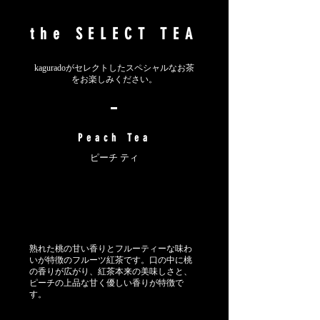
the SELECT TEA
kaguradoがセレクトしたスペシャルなお茶
をお楽しみください。
Peach Tea
ピーチ ティ
熟れた桃の甘い香りとフルーティーな味わ
いが特徴のフルーツ紅茶です。口の中に桃
の香りが広がり、紅茶本来の美味しさと、
ピーチの上品な甘く優しい香りが特徴で
す。