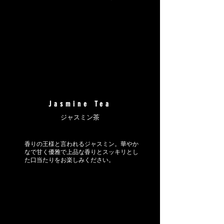
Jasmine Tea
ジャスミン茶
香りの王様と言われるジャスミン。華やか
なで甘く優雅で上品な香りとスッキリとし
た口当たりをお楽しみください。